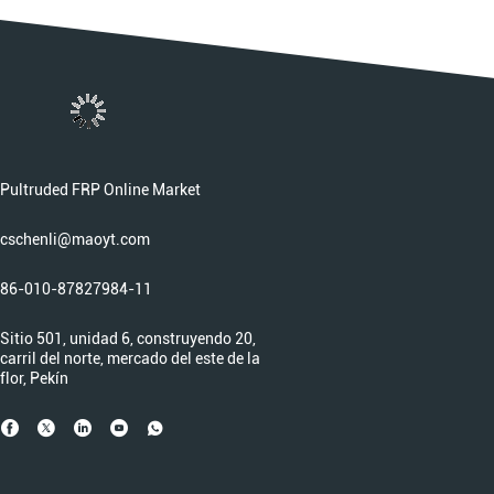
Pultruded FRP Online Market
cschenli@maoyt.com
86-010-87827984-11
Sitio 501, unidad 6, construyendo 20,
carril del norte, mercado del este de la
flor, Pekín