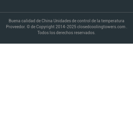
Buena calidad de China Unidades de control de la temperatura
Proveedor. © de Copyright 2014-2025 closedcoolingtowers.com .
Todos los derechos reservados.