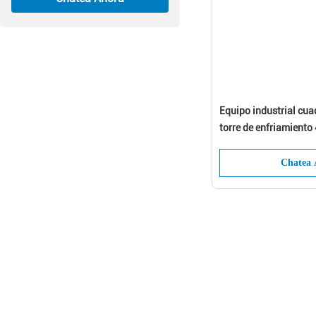
Equipo industrial cua
torre de enfriamient
Chatea 