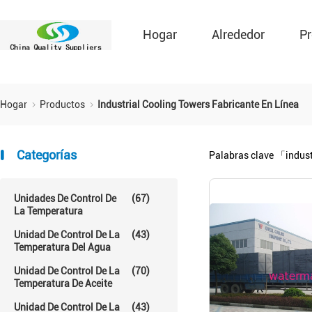
Hogar
Alrededor
Pr
Hogar
Productos
Industrial Cooling Towers Fabricante En Línea
Categorías
Palabras clave
「indust
Unidades De Control De
(67)
La Temperatura
Unidad De Control De La
(43)
Temperatura Del Agua
Unidad De Control De La
(70)
Temperatura De Aceite
Unidad De Control De La
(43)