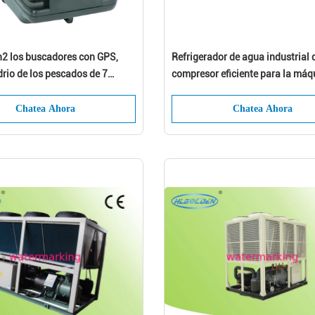
2 los buscadores con GPS,
Refrigerador de agua industrial d
idrio de los pescados de 7
compresor eficiente para la máq
eforzó el plástico
moldeo a presión
Chatea Ahora
Chatea Ahora