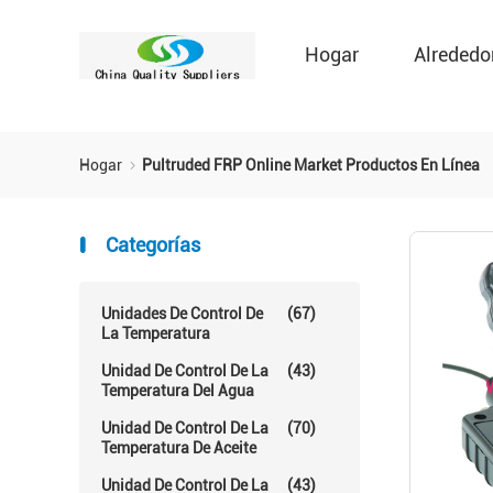
Hogar
Alrededo
Hogar
Pultruded FRP Online Market Productos En Línea
Categorías
Unidades De Control De
(67)
La Temperatura
Unidad De Control De La
(43)
Temperatura Del Agua
Unidad De Control De La
(70)
Temperatura De Aceite
Unidad De Control De La
(43)