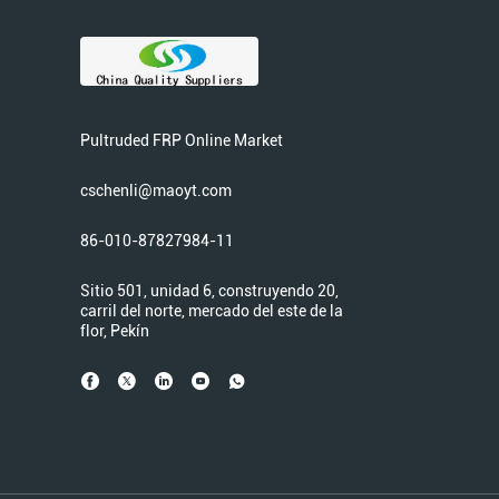
Pultruded FRP Online Market
cschenli@maoyt.com
86-010-87827984-11
Sitio 501, unidad 6, construyendo 20,
carril del norte, mercado del este de la
flor, Pekín