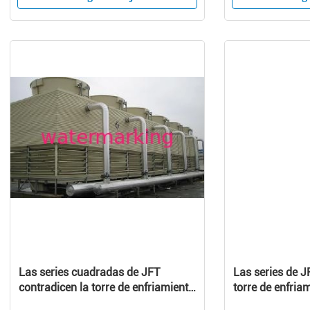
Las series cuadradas de JFT
Las series de J
contradicen la torre de enfriamiento
torre de enfria
del flujo
flujo (la promo