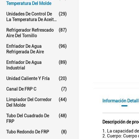
Temperatura Del Molde
Unidades De Control De
(29)
La Temperatura De Aceite
Caliente
Refrigerador Refrescado
(87)
Aire Del Tornillo
Enfriador De Agua
(96)
Refrigerada De Aire
Enfriador De Agua
(89)
Industrial
Unidad Caliente Y Fría
(20)
Canal De FRP C
(7)
Limpiador Del Corredor
(44)
Información Detal
Del Molde
Tubo Del Cuadrado De
(48)
FRP
Descripción de pr
1.
La capacidad de 
Tubo Redondo De FRP
(8)
2. Cuerpo: Cuerpo d