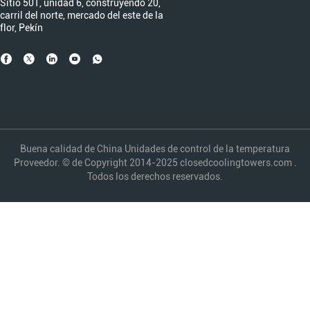
Sitio 501, unidad 6, construyendo 20,
carril del norte, mercado del este de la
flor, Pekín
Buena calidad de China Unidades de control de la temperatura
Proveedor. © de Copyright 2014-2025 closedcoolingtowers.com .
Todos los derechos reservados.