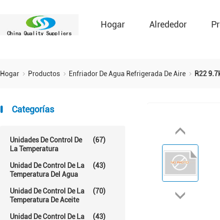
Hogar
Alrededor
Pr
Hogar
Productos
Enfriador De Agua Refrigerada De Aire
R22 9.7
Categorías
Unidades De Control De
(67)
La Temperatura
Unidad De Control De La
(43)
Temperatura Del Agua
Unidad De Control De La
(70)
Temperatura De Aceite
Unidad De Control De La
(43)