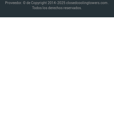
Proveedor. © de Copyright 2014-2025 closedcoolingtowers.com .
Todos los derechos reservados.