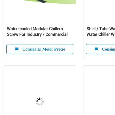
Water-cooled Modular Chillers
Shell / Tube Wa
Screw For Industry / Commercial
Water Chiller W
Compressor
Consiga El Mejor Precio
Consiga