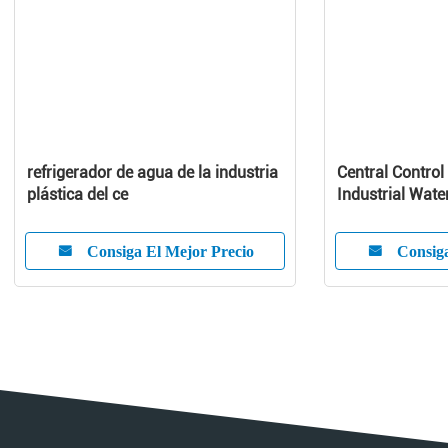
refrigerador de agua de la industria
Central Control
plástica del ce
Industrial Wate
Capacity
Consiga El Mejor Precio
Consiga