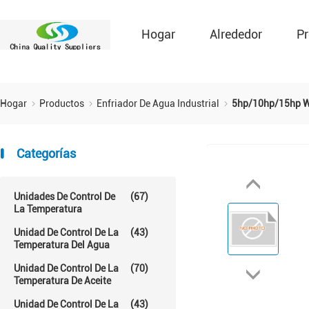
Hogar
Alrededor
Pr
Hogar
Productos
Enfriador De Agua Industrial
5hp/10hp/15hp Wat
Categorías
Unidades De Control De
(67)
La Temperatura
Unidad De Control De La
(43)
Temperatura Del Agua
Unidad De Control De La
(70)
Temperatura De Aceite
Unidad De Control De La
(43)