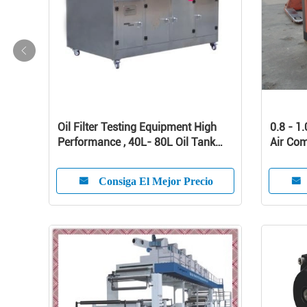
Oil Filter Testing Equipment High
0.8 - 1
Performance , 40L- 80L Oil Tank
Air Com
Volume
Noise S
Compre
Consiga El Mejor Precio