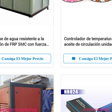
ue de agua resistente a la
Controlador de temperatur
ón de FRP SMC con fuerza
aceite de circulación unid
l y Niza la adaptabilidad
de proceso de moldeo por 
Consiga El Mejor Precio
Consiga El Mejor P