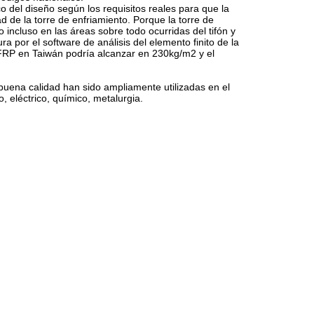
co del diseño según los requisitos reales para que la
d de la torre de enfriamiento. Porque la torre de
o incluso en las áreas sobre todo ocurridas del tifón y
a por el software de análisis del elemento finito de la
e FRP en Taiwán podría alcanzar en 230kg/m2 y el
buena calidad han sido ampliamente utilizadas en el
, eléctrico, químico, metalurgia.