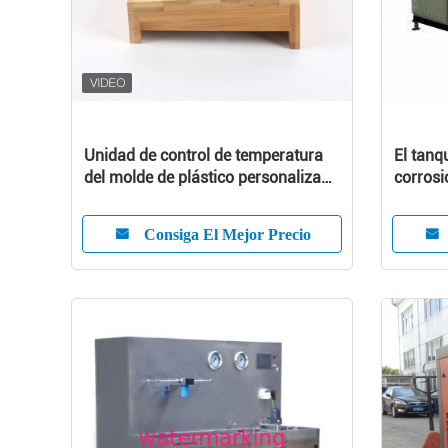
Unidad de control de temperatura
El tanq
del molde de plástico personalizado
corrosi
con alta eficiencia
integra
Consiga El Mejor Precio