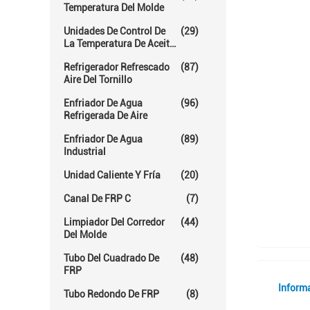
Temperatura Del Molde
Unidades De Control De
(29)
La Temperatura De Aceite
Caliente
Refrigerador Refrescado
(87)
Aire Del Tornillo
Enfriador De Agua
(96)
Refrigerada De Aire
Enfriador De Agua
(89)
Industrial
Unidad Caliente Y Fría
(20)
Canal De FRP C
(7)
Limpiador Del Corredor
(44)
Del Molde
Tubo Del Cuadrado De
(48)
FRP
Inform
Tubo Redondo De FRP
(8)