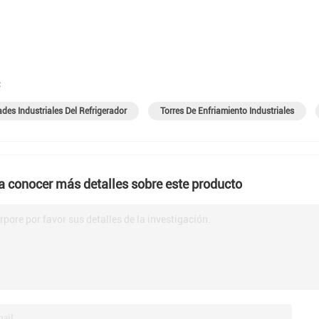
:
des Industriales Del Refrigerador
Torres De Enfriamiento Industriales
a conocer más detalles sobre este producto
rpore por favor sus detalles de la investigación.