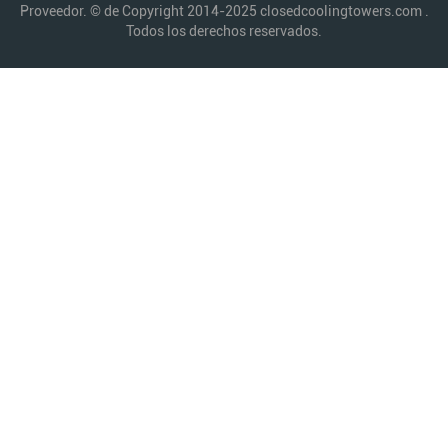
Proveedor. © de Copyright 2014-2025 closedcoolingtowers.com .
Todos los derechos reservados.