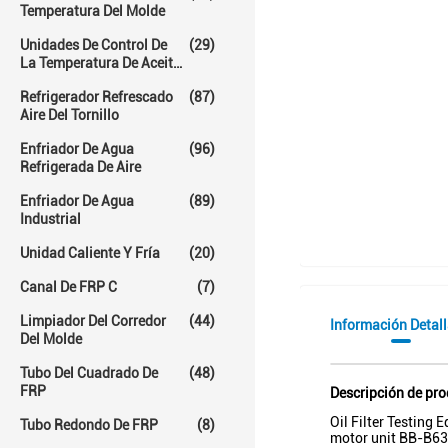
Temperatura Del Molde
Unidades De Control De
(29)
La Temperatura De Aceite
Caliente
Refrigerador Refrescado
(87)
Aire Del Tornillo
Enfriador De Agua
(96)
Refrigerada De Aire
Enfriador De Agua
(89)
Industrial
Unidad Caliente Y Fría
(20)
Canal De FRP C
(7)
Limpiador Del Corredor
(44)
Información Detal
Del Molde
Tubo Del Cuadrado De
(48)
FRP
Descripción de pr
Oil Filter Testing
Tubo Redondo De FRP
(8)
motor unit BB-B63