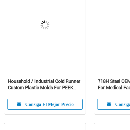
Household / Industrial Cold Runner
718H Steel OE
Custom Plastic Molds For PEEK
For Medical Fac
Products
Consiga El Mejor Precio
Consiga