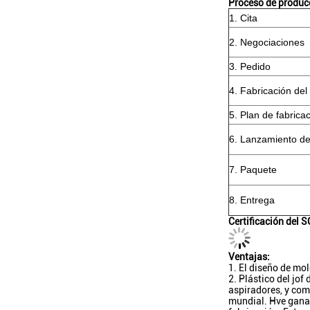
Proceso de produc
1. Cita
2. Negociaciones
3. Pedido
4. Fabricación del
5. Plan de fabrica
6. Lanzamiento de
7. Paquete
8. Entrega
Certificación del S
Ventajas:
1. El diseño de mol
2. Plástico del jof
aspiradores, y com
mundial. Hve ganam