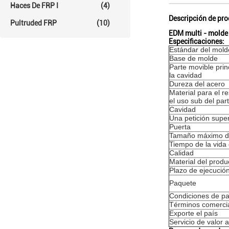
Haces De FRP I
(4)
Descripción de pr
Pultruded FRP
(10)
EDM multi - molde 
Especificaciones:
Estándar del molde
Base de molde
Parte movible prin
la cavidad
Dureza del acero
Material para el r
el uso sub del par
Cavidad
Una petición superf
Puerta
Tamaño máximo d
Tiempo de la vida
Calidad
Material del produ
Plazo de ejecució
Paquete
Condiciones de p
Términos comerci
Exporte el país
Servicio de valor 