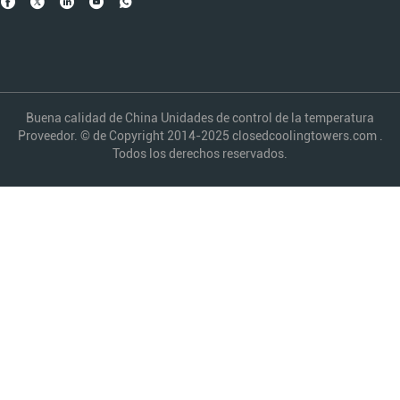
Buena calidad de China Unidades de control de la temperatura
Proveedor. © de Copyright 2014-2025 closedcoolingtowers.com .
Todos los derechos reservados.