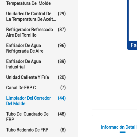
Temperatura Del Molde
Unidades De Control De
(29)
La Temperatura De Aceite
Caliente
Refrigerador Refrescado
(87)
Aire Del Tornillo
Enfriador De Agua
(96)
Refrigerada De Aire
Enfriador De Agua
(89)
Industrial
Unidad Caliente Y Fría
(20)
Canal De FRP C
(7)
Limpiador Del Corredor
(44)
Del Molde
Tubo Del Cuadrado De
(48)
FRP
Información Detal
Tubo Redondo De FRP
(8)