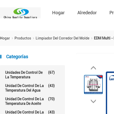
Hogar
Alrededor
Pr
Hogar
Productos
Limpiador Del Corredor Del Molde
EDM Multi - 
Categorías
Unidades De Control De
(67)
La Temperatura
Unidad De Control De La
(43)
Temperatura Del Agua
Unidad De Control De La
(70)
Temperatura De Aceite
Unidad De Control De La
(43)