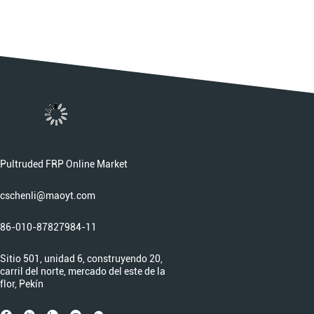
Pultruded FRP Online Market
cschenli@maoyt.com
86-010-87827984-11
Sitio 501, unidad 6, construyendo 20,
carril del norte, mercado del este de la
flor, Pekín