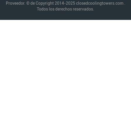
Proveedor. © de Copyright 2014-2025 closedcoolingtowers.com .
Todos los derechos reservados.