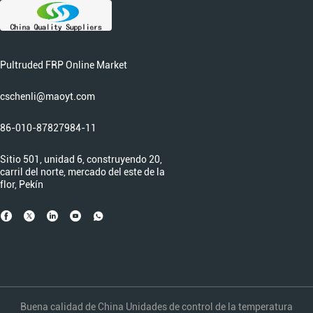
Pultruded FRP Online Market
cschenli@maoyt.com
86-010-87827984-11
Sitio 501, unidad 6, construyendo 20,
carril del norte, mercado del este de la
flor, Pekín
Buena calidad de China Unidades de control de la temperatura