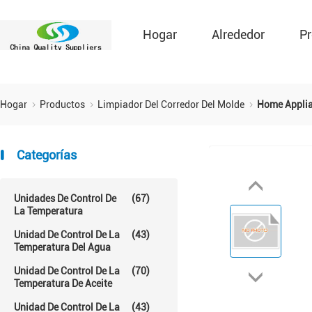
Hogar
Alrededor
Pr
Hogar
Productos
Limpiador Del Corredor Del Molde
Home Applia
Categorías
Unidades De Control De
(67)
La Temperatura
Unidad De Control De La
(43)
Temperatura Del Agua
Unidad De Control De La
(70)
Temperatura De Aceite
Unidad De Control De La
(43)