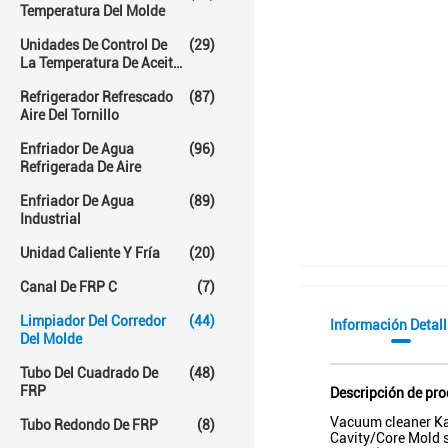
Temperatura Del Molde
Unidades De Control De
(29)
La Temperatura De Aceite
Caliente
Refrigerador Refrescado
(87)
Aire Del Tornillo
Enfriador De Agua
(96)
Refrigerada De Aire
Enfriador De Agua
(89)
Industrial
Unidad Caliente Y Fría
(20)
Canal De FRP C
(7)
Limpiador Del Corredor
(44)
Información Detal
Del Molde
Tubo Del Cuadrado De
(48)
FRP
Descripción de pr
Vacuum cleaner Ka
Tubo Redondo De FRP
(8)
Cavity/Core Mold 