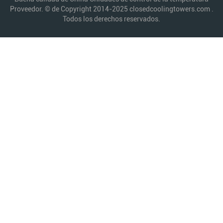
Proveedor. © de Copyright 2014-2025 closedcoolingtowers.com .
Todos los derechos reservados.