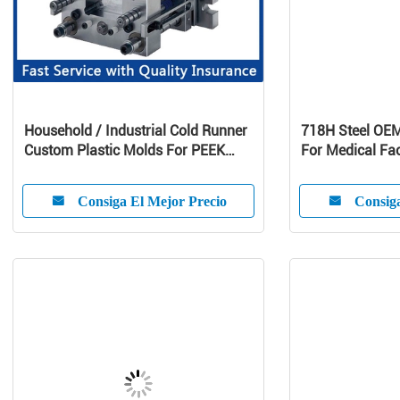
Household / Industrial Cold Runner
718H Steel OE
Custom Plastic Molds For PEEK
For Medical Fac
Products
Consiga El Mejor Precio
Consiga