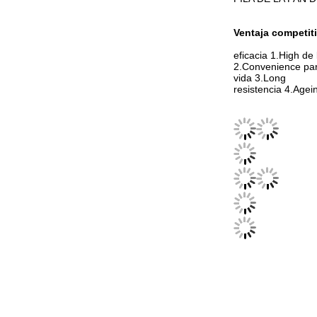
Ventaja competit
eficacia 1.High de
2.Convenience par
vida 3.Long
resistencia 4.Agein