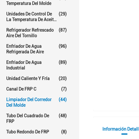
Temperatura Del Molde
Unidades De Control De
(29)
La Temperatura De Aceite
Caliente
Refrigerador Refrescado
(87)
Aire Del Tornillo
Enfriador De Agua
(96)
Refrigerada De Aire
Enfriador De Agua
(89)
Industrial
Unidad Caliente Y Fría
(20)
Canal De FRP C
(7)
Limpiador Del Corredor
(44)
Del Molde
Tubo Del Cuadrado De
(48)
FRP
Información Detal
Tubo Redondo De FRP
(8)