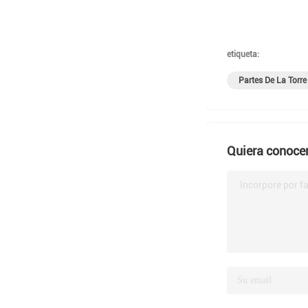
etiqueta:
Partes De La Torre
Quiera conocer
Incorpore por fa