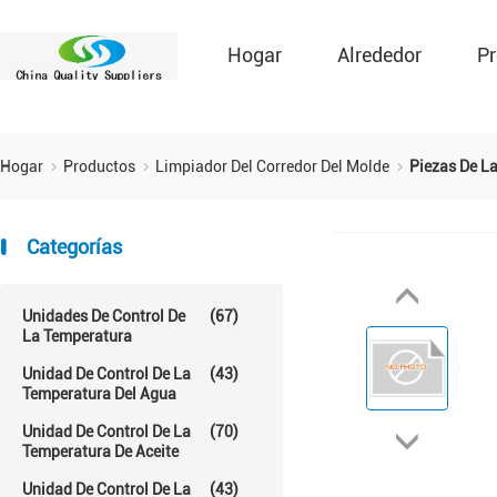
Hogar
Alrededor
Pr
Hogar
Productos
Limpiador Del Corredor Del Molde
Piezas De La
Categorías
Unidades De Control De
(67)
La Temperatura
Unidad De Control De La
(43)
Temperatura Del Agua
Unidad De Control De La
(70)
Temperatura De Aceite
Unidad De Control De La
(43)