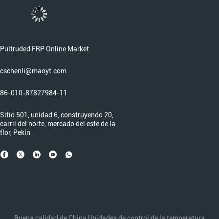
Pultruded FRP Online Market
cschenli@maoyt.com
86-010-87827984-11
Sitio 501, unidad 6, construyendo 20,
carril del norte, mercado del este de la
flor, Pekín
Buena calidad de China Unidades de control de la temperatura